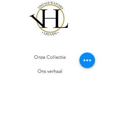
Onze Collectie
Ons verhaal
Cadeaubon
Contact
Veelgestelde vragen
Verzending & Retourneren