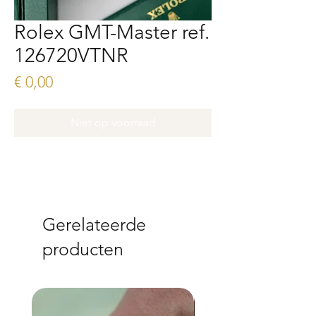
Rolex GMT-Master ref.
126720VTNR
Prijs
€ 0,00
Niet op voorraad
Gerelateerde
producten