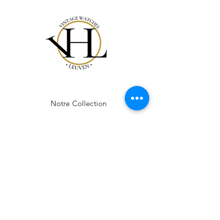
Notre Collection
Notre Histoire
Gift Card
Contact
FAQ