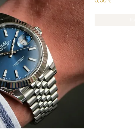
0,00 €
Ru