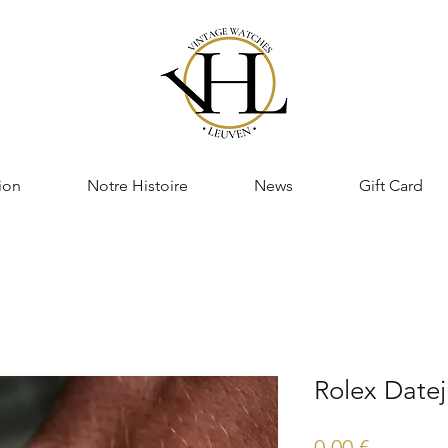
ion
Notre Histoire
News
Gift Card
Rolex Datej
Prix