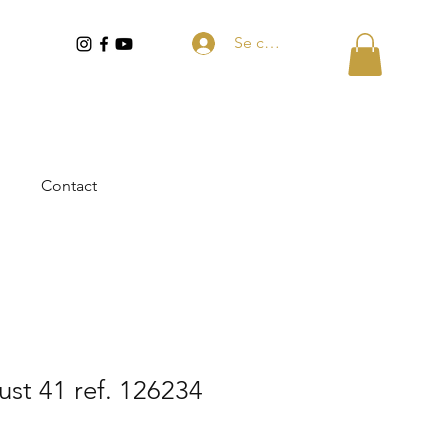
Se connecter
Contact
ust 41 ref. 126234