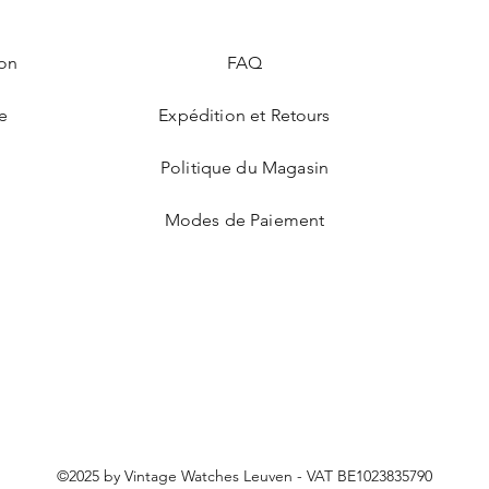
ion
FAQ
e
Expédition et Retours
Politique du Magasin
Modes de Paiement
©2025 by Vintage Watches Leuven - VAT BE1023835790