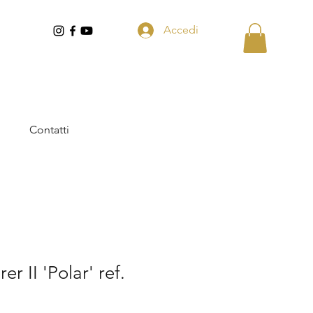
Accedi
Contatti
er II 'Polar' ref.