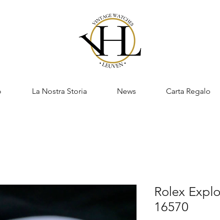
o
La Nostra Storia
News
Carta Regalo
Rolex Explor
16570