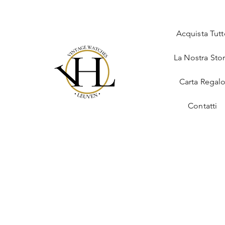
Acquista Tut
La Nostra Stor
Carta Regal
Contatti